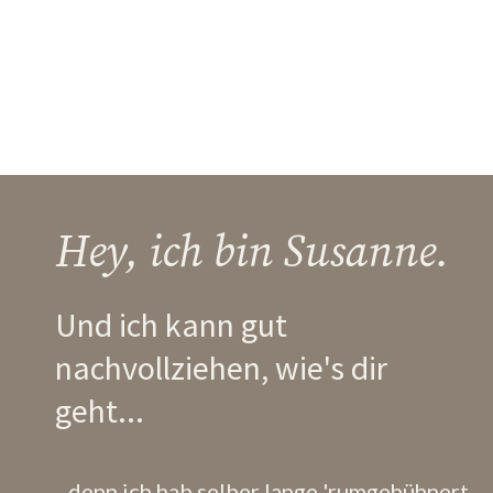
Hey, ich bin Susanne.
Und ich kann gut
nachvollziehen, wie's dir
geht...
...denn ich hab selber lange 'rumgehühnert