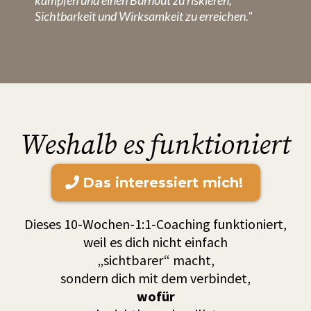
kämpfen und einen Burnout zu riskieren,
Sichtbarkeit und Wirksamkeit zu erreichen."
Weshalb es funktioniert
Das interessiert mich!
Dieses 10-Wochen-1:1-Coaching funktioniert,
weil es dich nicht einfach
„sichtbarer“ macht,
sondern dich mit dem verbindet,
wofür