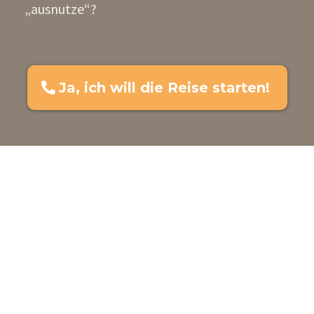
„ausnutze“?
Ja, ich will die Reise starten!
© 2025, Susanne Claussen