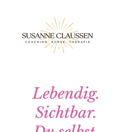
Lebendig.
Sichtbar.
Du selbst.